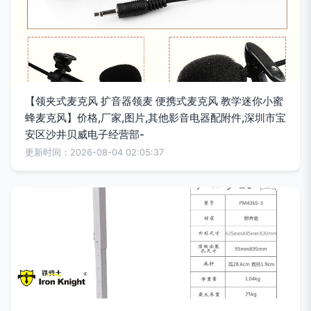
【领夹式麦克风 扩音器领麦 便携式麦克风 教学迷你小蜜
蜂麦克风】价格,厂家,图片,其他影音电器配附件,深圳市宝
安区沙井贝威电子经营部-
更新时间：2026-08-04 02:05:37