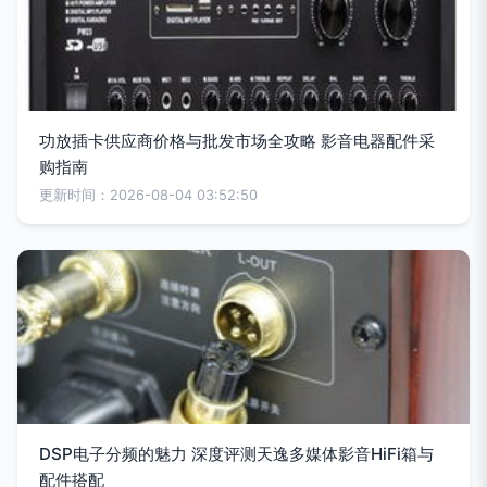
功放插卡供应商价格与批发市场全攻略 影音电器配件采
购指南
更新时间：2026-08-04 03:52:50
DSP电子分频的魅力 深度评测天逸多媒体影音HiFi箱与
配件搭配