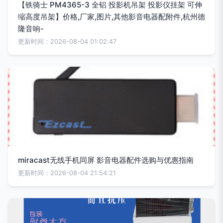
【铁骑士 PM4365-3 全铝 投影机吊架 投影仪挂架 可伸
缩高度吊架】价格,厂家,图片,其他影音电器配附件,杭州德
隆音响-
更新时间：2026-08-04 01:02:47
miracast无线手机同屏 影音电器配件选购与优惠指南
更新时间：2026-08-04 21:54:21